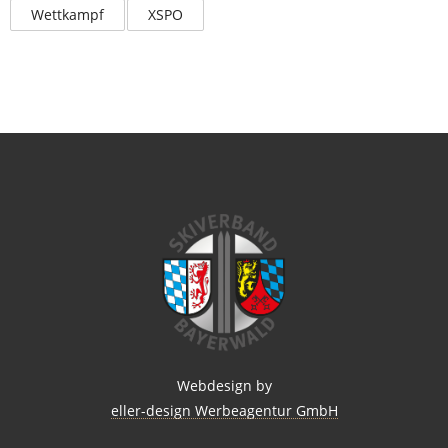
Wettkampf
XSPO
Webdesign by
eller-design Werbeagentur GmbH