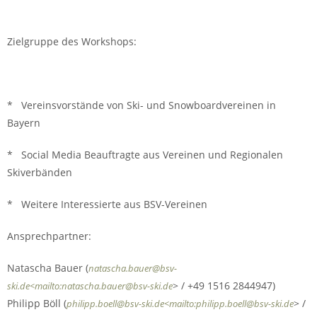
Zielgruppe des Workshops:
* Vereinsvorstände von Ski- und Snowboardvereinen in
Bayern
* Social Media Beauftragte aus Vereinen und Regionalen
Skiverbänden
* Weitere Interessierte aus BSV-Vereinen
Ansprechpartner:
Natascha Bauer (
natascha.bauer@bsv-
> / +49 1516 2844947)
ski.de<mailto:natascha.bauer@bsv-ski.de
Philipp Böll (
> /
philipp.boell@bsv-ski.de<mailto:philipp.boell@bsv-ski.de