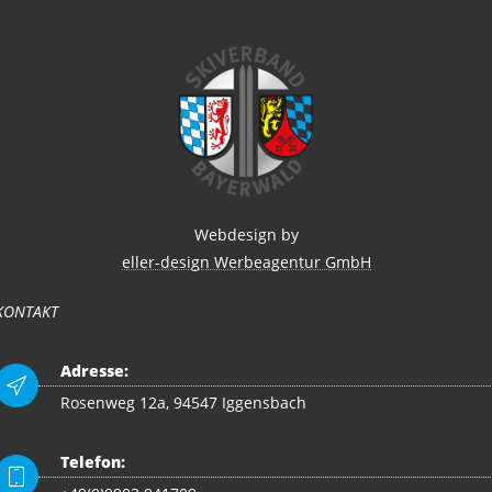
Webdesign by
eller-design Werbeagentur GmbH
KONTAKT
Adresse:
Rosenweg 12a, 94547 Iggensbach
Telefon: