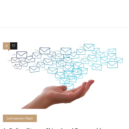
0
0
Lehrwesen Alpin