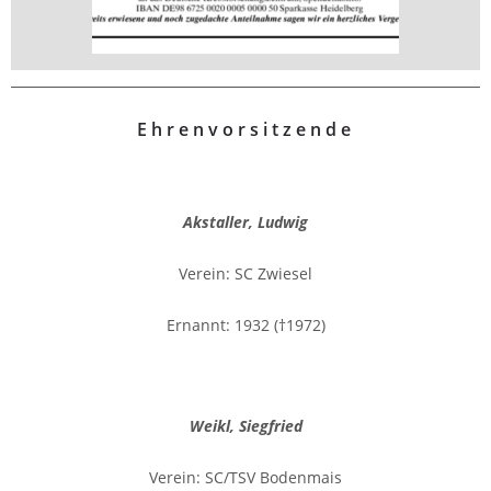
Ehrenvorsitzende
Akstaller, Ludwig
Verein: SC Zwiesel
Ernannt: 1932 (†1972)
Weikl, Siegfried
Verein: SC/TSV Bodenmais