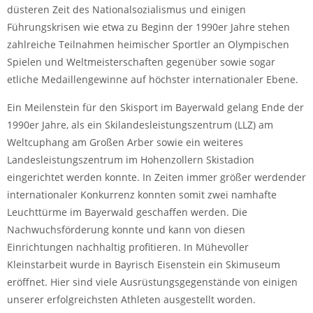
düsteren Zeit des Nationalsozialismus und einigen
Führungskrisen wie etwa zu Beginn der 1990er Jahre stehen
zahlreiche Teilnahmen heimischer Sportler an Olympischen
Spielen und Weltmeisterschaften gegenüber sowie sogar
etliche Medaillengewinne auf höchster internationaler Ebene.
Ein Meilenstein für den Skisport im Bayerwald gelang Ende der
1990er Jahre, als ein Skilandesleistungszentrum (LLZ) am
Weltcuphang am Großen Arber sowie ein weiteres
Landesleistungszentrum im Hohenzollern Skistadion
eingerichtet werden konnte. In Zeiten immer größer werdender
internationaler Konkurrenz konnten somit zwei namhafte
Leuchttürme im Bayerwald geschaffen werden. Die
Nachwuchsförderung konnte und kann von diesen
Einrichtungen nachhaltig profitieren. In Mühevoller
Kleinstarbeit wurde in Bayrisch Eisenstein ein Skimuseum
eröffnet. Hier sind viele Ausrüstungsgegenstände von einigen
unserer erfolgreichsten Athleten ausgestellt worden.