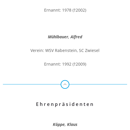
Ernannt: 1978 (†2002)
Mühlbauer, Alfred
Verein: WSV Rabenstein, SC Zwiesel
Ernannt: 1992 (†2009)
Ehrenpräsidenten
Köppe, Klaus