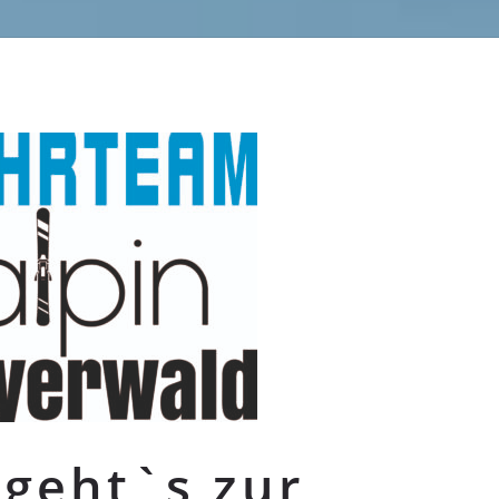
 geht`s zur