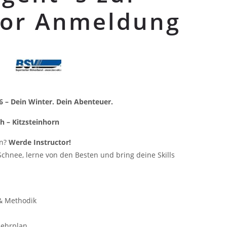
tor Anmeldung
6 – Dein Winter. Dein Abenteuer.
h – Kitzsteinhorn
en?
Werde Instructor!
chnee, lerne von den Besten und bring deine Skills
 & Methodik
Lehrplan