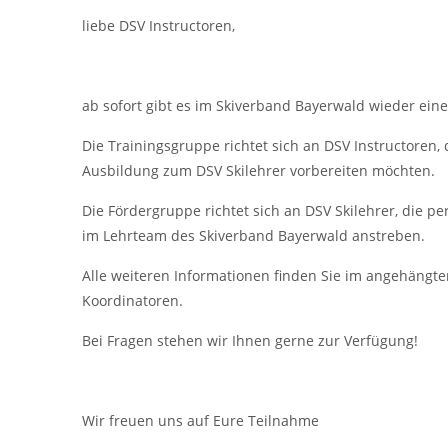
liebe DSV Instructoren,
ab sofort gibt es im Skiverband Bayerwald wieder ein
Die Trainingsgruppe richtet sich an DSV Instructoren, d
Ausbildung zum DSV Skilehrer vorbereiten möchten.
Die Fördergruppe richtet sich an DSV Skilehrer, die pe
im Lehrteam des Skiverband Bayerwald anstreben.
Alle weiteren Informationen finden Sie im angehängten
Koordinatoren.
Bei Fragen stehen wir Ihnen gerne zur Verfügung!
Wir freuen uns auf Eure Teilnahme