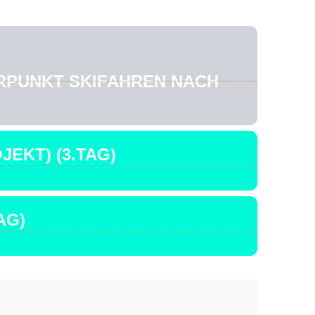
RPUNKT SKIFAHREN NACH
EKT) (3.TAG)
AG)