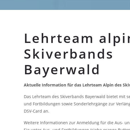
Lehrteam alpi
Skiverbands
Bayerwald
Aktuelle Information für das Lehrteam Alpin des Sk
Das Lehrteam des Skiverbands Bayerwald bietet mit s
und Fortbildungen sowie Sonderlehrgänge zur Verlän
DSV-Card an.
Weitere Informationen zur Anmeldung für die Aus- un
Sie unter Aus- und Fortbildungen (siehe orange Button