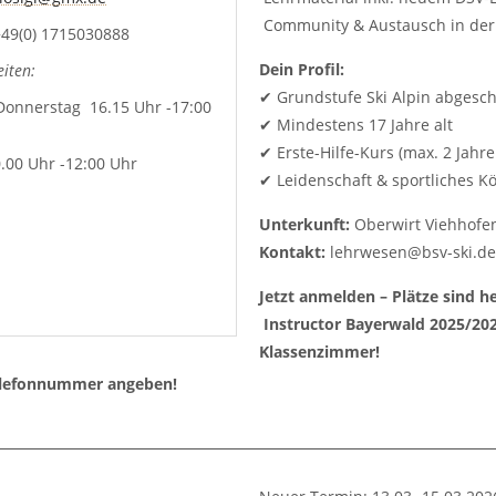
Community & Austausch in de
+49(0) 1715030888
Dein Profil:
iten:
✔ Grundstufe Ski Alpin abgesc
Donnerstag 16.15 Uhr -17:00
✔ Mindestens 17 Jahre alt
✔ Erste-Hilfe-Kurs (max. 2 Jahre 
0.00 Uhr -12:00 Uhr
✔ Leidenschaft & sportliches 
Unterkunft:
Oberwirt Viehhofe
Kontakt:
lehrwesen@bsv-ski.de
Jetzt anmelden – Plätze sind h
Instructor Bayerwald 2025/20
Klassenzimmer!
Telefonnummer angeben!