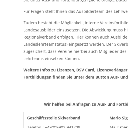
Für Fragen steht Ihnen das Ausbilderteam des Lehrwe
Zudem besteht die Möglichkeit, interne Vereinsfortb
Landesausbilder einzusetzen. Die Abwicklung muss hi
Regionalverband erfolgen. Hier können auch Ausbilde
Landeslehrteamstatus) eingesetzt werden. Der Skiverb
zugesichert, dass Vereine hierbei auch Mitglieder des 
Lehrteams einsetzen können.
Weitere Infos zu Lizenzen, DSV Card, Lizenzverläng
Fortbildungen finden Sie unter dem Button Aus- und
Wir helfen bei Anfragen zu Aus- und Fortb
Geschäftsstelle Skiverband
Mario Sig
Telefon : +49(0)9903 941709
Mail:
mar