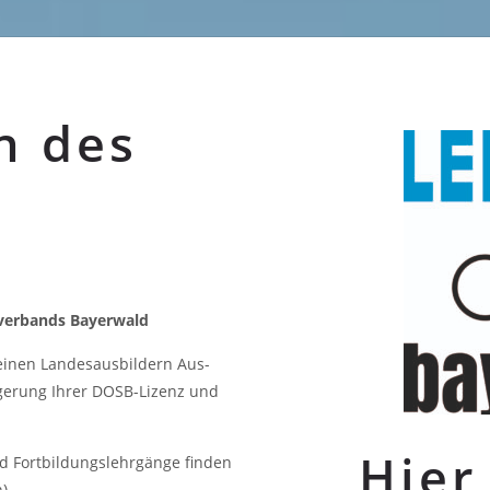
n des
iverbands Bayerwald
einen Landesausbildern Aus-
gerung Ihrer DOSB-Lizenz und
Hier
d Fortbildungslehrgänge finden
).