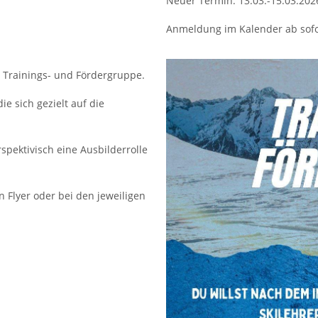
Neuer Termin: 13.03.-15.03.202
Anmeldung im Kalender ab sofo
e Trainings- und Fördergruppe.
ie sich gezielt auf die
rspektivisch eine Ausbilderrolle
 Flyer oder bei den jeweiligen