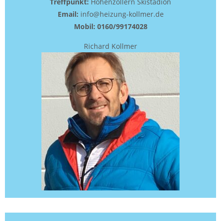
Treffpunkt:
Hohenzollern Skistadion
Email:
info@heizung-kollmer.de
Mobil: 0160/99174028
Richard Kollmer