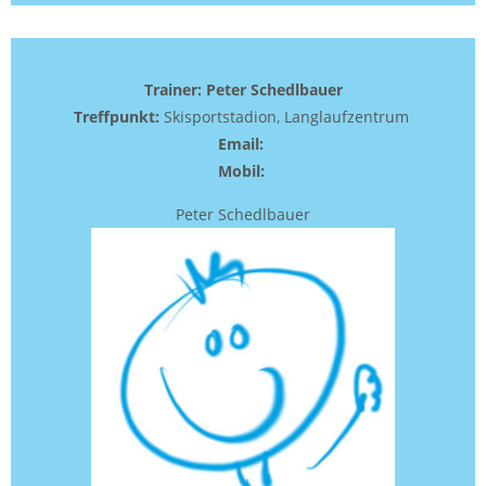
Trainer: Peter Schedlbauer
Treffpunkt:
Skisportstadion, Langlaufzentrum
Email:
Mobil:
Peter Schedlbauer