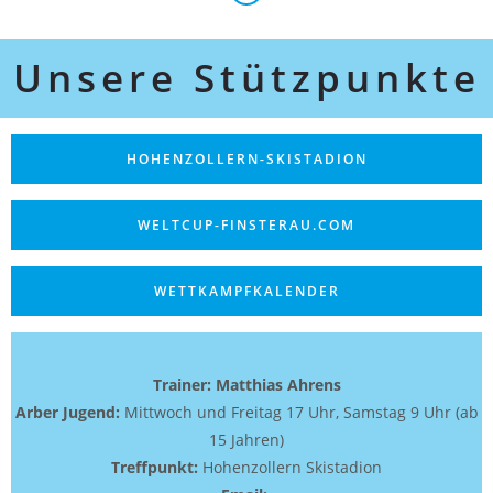
Unsere Stützpunkte
HOHENZOLLERN-SKISTADION
WELTCUP-FINSTERAU.COM
WETTKAMPFKALENDER
Trainer: Matthias Ahrens
Arber Jugend:
Mittwoch und Freitag 17 Uhr, Samstag 9 Uhr (ab
15 Jahren)
Treffpunkt:
Hohenzollern Skistadion