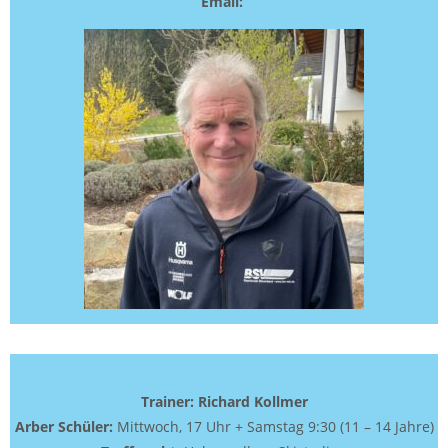
Email:
Trainer: Richard Kollmer
Arber Schüler:
Mittwoch, 17 Uhr + Samstag 9:30 (11 – 14 Jahre)