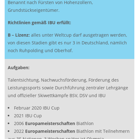
Benannt nach Fürsten von Hohenzollern,
Grundstückseigentümer.
Richtlinien gemäß IBU erfüllt:
B – Lizenz:
alles unter Weltcup darf ausgetragen werden,
von diesen Stadien gibt es nur 3 in Deutschland, nämlich
noch Ruhpolding und Oberhof.
Aufgaben:
Talentsichtung, Nachwuchsförderung, Förderung des
Leistungssports sowie Durchführung zentraler Lehrgänge
und offizieller Skiwettkämpfe BSV, DSV und IBU
Februar 2020 IBU Cup
2021 IBU Cup
2006
Europameisterschaften
Biathlon
2022
Europameisterschaften
Biathlon mit Teilnehmern
aus 35 Nationen, 3 Wochen später ist Olympia