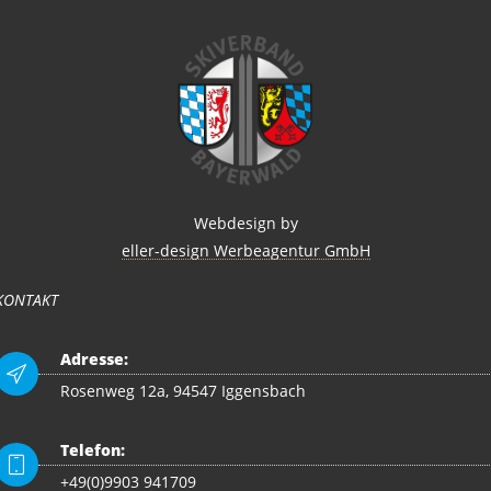
Webdesign by
eller-design Werbeagentur GmbH
KONTAKT
Adresse:
Rosenweg 12a, 94547 Iggensbach
Telefon:
+49(0)9903 941709