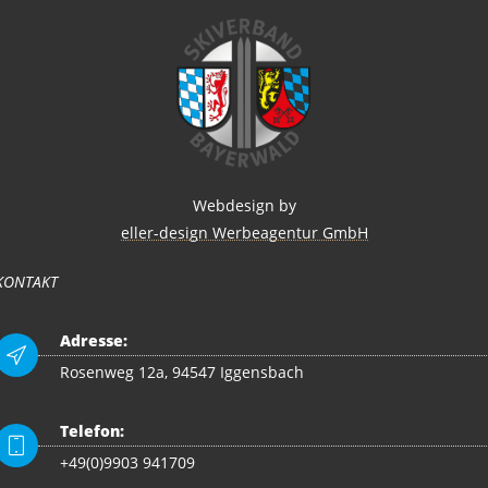
Webdesign by
eller-design Werbeagentur GmbH
KONTAKT
Adresse:
Rosenweg 12a, 94547 Iggensbach
Telefon:
+49(0)9903 941709