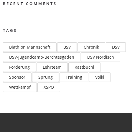
RECENT COMMENTS
TAGS
Biathlon Mannschaft
BSV
Chronik
DSV
DSV-Jugendcamp-Berchtesgaden
DSV Nordisch
Förderung
Lehrteam
Rastbüchl
Sponsor
Sprung
Training
Völkl
Wettkampf
XSPO