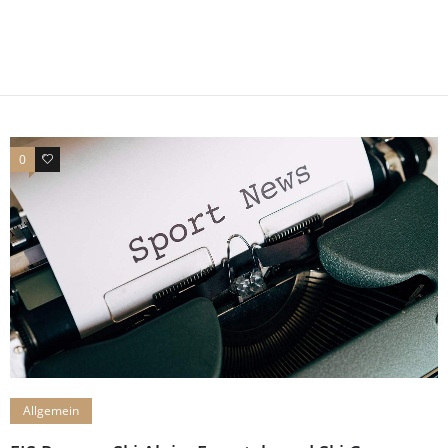
0
0
Allgemein