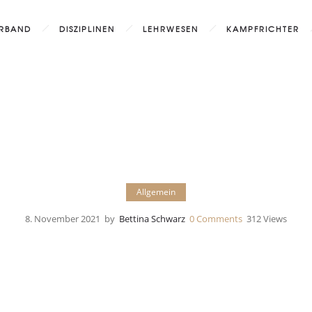
RBAND
DISZIPLINEN
LEHRWESEN
KAMPFRICHTER
Allgemein
8. November 2021
by
Bettina Schwarz
0
Comments
312 Views