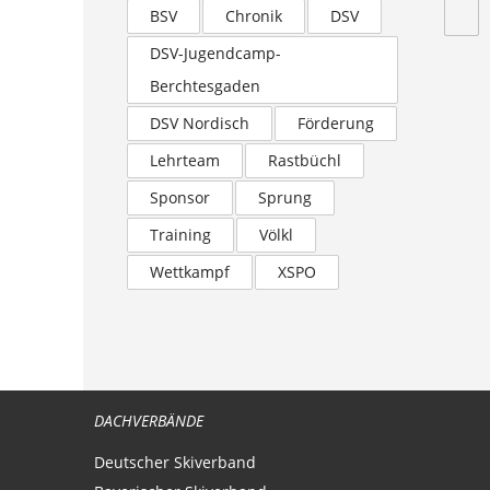
BSV
Chronik
DSV
DSV-Jugendcamp-
Berchtesgaden
DSV Nordisch
Förderung
Lehrteam
Rastbüchl
Sponsor
Sprung
Training
Völkl
Wettkampf
XSPO
DACHVERBÄNDE
Deutscher Skiverband