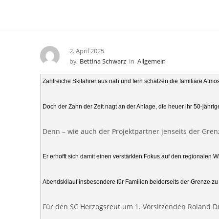
2. April 2025
by
Bettina Schwarz
in
Allgemein
Zahlreiche Skifahrer aus nah und fern schätzen die familiäre At
Doch der Zahn der Zeit nagt an der Anlage, die heuer ihr 50-jähr
Denn – wie auch der Projektpartner jenseits der Gren
Er erhofft sich damit einen verstärkten Fokus auf den regionalen
Abendskilauf insbesondere für Familien beiderseits der Grenze zu 
Für den SC Herzogsreut um 1. Vorsitzenden Roland Dusc