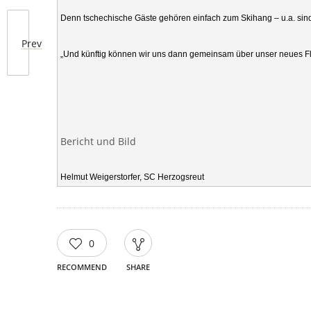
Denn tschechische Gäste gehören einfach zum Skihang – u.a. sind d
Prev
„Und künftig können wir uns dann gemeinsam über unser neues Flut
Bericht und Bild

Helmut Weigerstorfer, SC Herzogsreut
0
RECOMMEND
SHARE