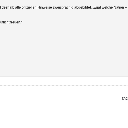
eshalb alle offiziellen Hinweise zweisprachig abgebildet. „Egal welche Nation – b
licht freuen.“
TAG