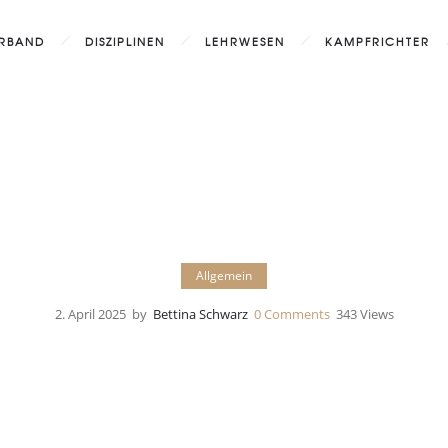
RBAND
DISZIPLINEN
LEHRWESEN
KAMPFRICHTER
Allgemein
2. April 2025
by
Bettina Schwarz
0
Comments
343 Views