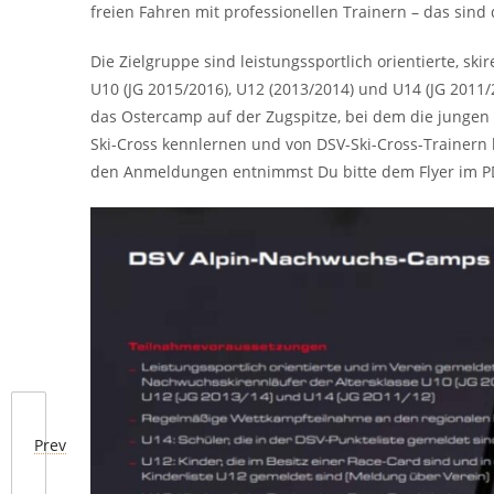
freien Fahren mit professionellen Trainern – das sin
Die Zielgruppe sind leistungssportlich orientierte, s
U10 (JG 2015/2016), U12 (2013/2014) und U14 (JG 2011
das Ostercamp auf der Zugspitze, bei dem die jungen 
Ski-Cross kennlernen und von DSV-Ski-Cross-Trainern 
den Anmeldungen entnimmst Du bitte dem Flyer im 
Prev