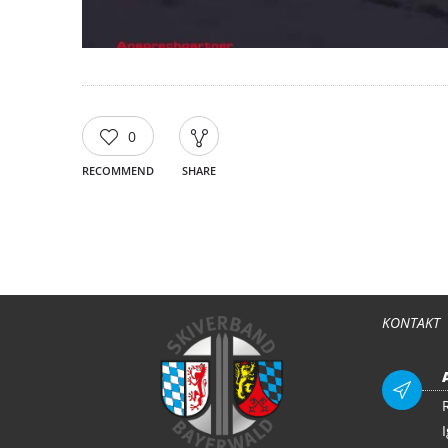
0
RECOMMEND
SHARE
KONTAKT