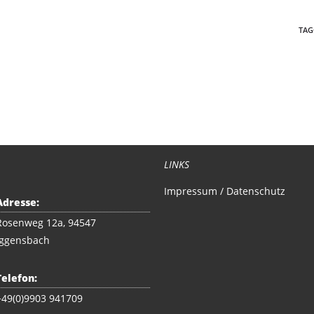
TAG
LINKS
Impressum / Datenschutz
Adresse:
Rosenweg 12a, 94547
Iggensbach
Telefon:
+49(0)9903 941709