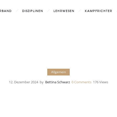
RBAND
DISZIPLINEN
LEHRWESEN
KAMPFRICHTER
Allgemein
12. Dezember 2024
by
Bettina Schwarz
0
Comments
176 Views