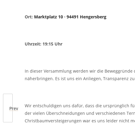
Ort:
Marktplatz 10 · 94491 Hengersberg
Uhrzeit: 19:15 Uhr
In dieser Versammlung werden wir die Beweggründe de
näherbringen. Es ist uns ein Anliegen, Transparenz z
Wir entschuldigen uns dafür, dass die ursprünglich f
Prev
der vielen Überschneidungen und verschiedenen Termi
Christbaumversteigerungen war es uns leider nicht m