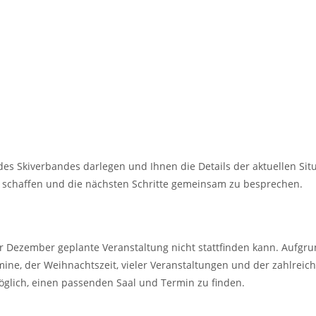
s Skiverbandes darlegen und Ihnen die Details der aktuellen Sit
u schaffen und die nächsten Schritte gemeinsam zu besprechen.
ür Dezember geplante Veranstaltung nicht stattfinden kann. Aufgr
ne, der Weihnachtszeit, vieler Veranstaltungen und der zahlreic
öglich, einen passenden Saal und Termin zu finden.