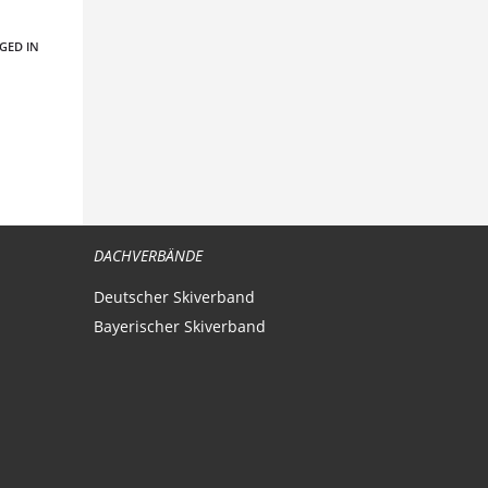
GED IN
DACHVERBÄNDE
Deutscher Skiverband
Bayerischer Skiverband