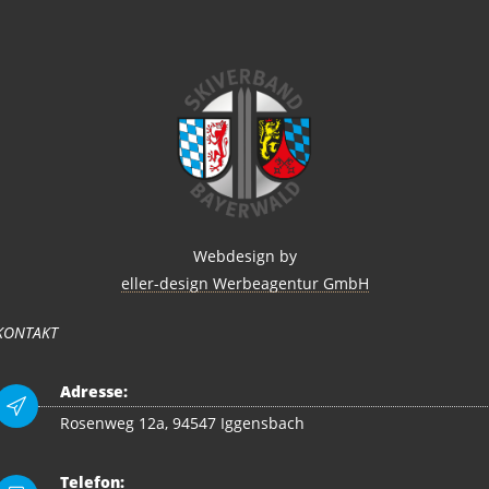
Webdesign by
eller-design Werbeagentur GmbH
KONTAKT
Adresse:
Rosenweg 12a, 94547 Iggensbach
Telefon: