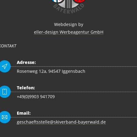
Webdesign by
eller-design Werbeagentur GmbH
KONTAKT
Adresse:
Rosenweg 12a, 94547 Iggensbach
Telefon:
+49(0)9903 941709
Email:
geschaeftsstelle@skiverband-bayerwald.de