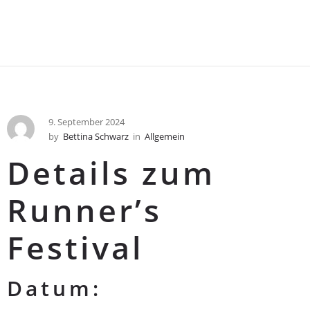
9. September 2024
by
Bettina Schwarz
in
Allgemein
Details zum
Runner’s
Festival
Datum: