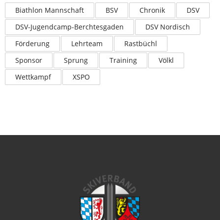
Biathlon Mannschaft
BSV
Chronik
DSV
DSV-Jugendcamp-Berchtesgaden
DSV Nordisch
Förderung
Lehrteam
Rastbüchl
Sponsor
Sprung
Training
Völkl
Wettkampf
XSPO