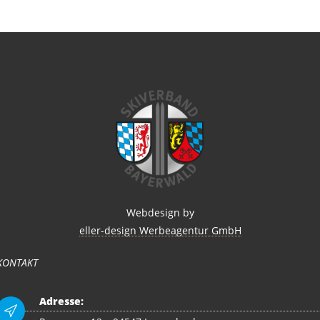
Webdesign by
eller-design Werbeagentur GmbH
KONTAKT
Adresse: