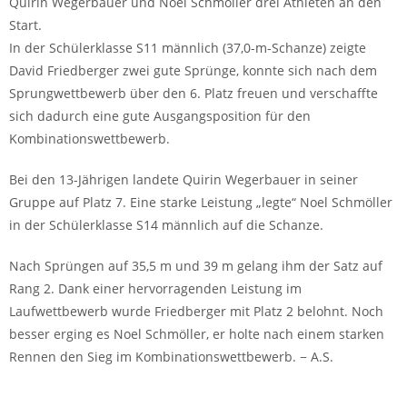
Quirin Wegerbauer und Noel Schmöller drei Athleten an den
Start.
In der Schülerklasse S11 männlich (37,0-m-Schanze) zeigte
David Friedberger zwei gute Sprünge, konnte sich nach dem
Sprungwettbewerb über den 6. Platz freuen und verschaffte
sich dadurch eine gute Ausgangsposition für den
Kombinationswettbewerb.
Bei den 13-Jährigen landete Quirin Wegerbauer in seiner
Gruppe auf Platz 7. Eine starke Leistung „legte“ Noel Schmöller
in der Schülerklasse S14 männlich auf die Schanze.
Nach Sprüngen auf 35,5 m und 39 m gelang ihm der Satz auf
Rang 2. Dank einer hervorragenden Leistung im
Laufwettbewerb wurde Friedberger mit Platz 2 belohnt. Noch
besser erging es Noel Schmöller, er holte nach einem starken
Rennen den Sieg im Kombinationswettbewerb. − A.S.