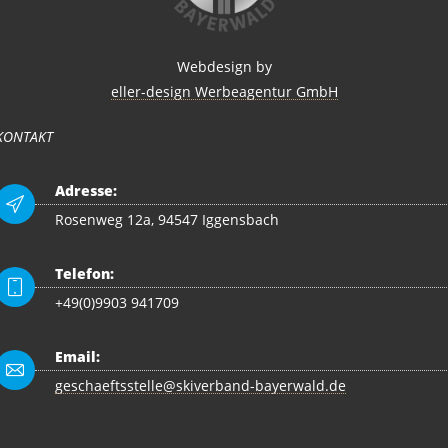
Webdesign by
eller-design Werbeagentur GmbH
KONTAKT
Adresse:
Rosenweg 12a, 94547 Iggensbach
Telefon:
+49(0)9903 941709
Email:
geschaeftsstelle@skiverband-bayerwald.de