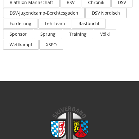
Biathlon Mannschaft
BSV
Chronik
DSV
DSV-Jugendcamp-Berchtesgaden
DSV Nordisch
Förderung
Lehrteam
Rastbüchl
Sponsor
Sprung
Training
Völkl
Wettkampf
XSPO