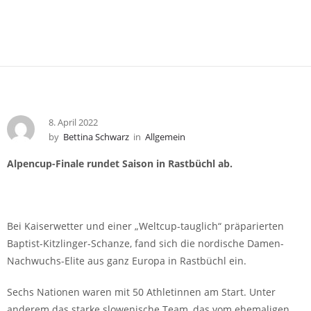
8. April 2022
by
Bettina Schwarz
in
Allgemein
Alpencup-Finale rundet Saison in Rastbüchl ab.
Bei Kaiserwetter und einer „Weltcup-tauglich“ präparierten
Baptist-Kitzlinger-Schanze, fand sich die nordische Damen-
Nachwuchs-Elite aus ganz Europa in Rastbüchl ein.
Sechs Nationen waren mit 50 Athletinnen am Start. Unter
anderem das starke slowenische Team, das vom ehemaligen