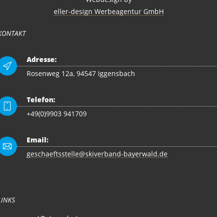
eller-design Werbeagentur GmbH
KONTAKT
Adresse:
Rosenweg 12a, 94547 Iggensbach
Telefon:
+49(0)9903 941709
Email:
geschaeftsstelle@skiverband-bayerwald.de
LINKS