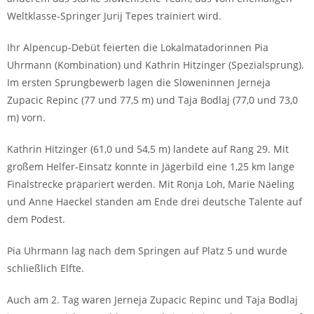
Weltklasse-Springer Jurij Tepes trainiert wird.
Ihr Alpencup-Debüt feierten die Lokalmatadorinnen Pia
Uhrmann (Kombination) und Kathrin Hitzinger (Spezialsprung).
Im ersten Sprungbewerb lagen die Sloweninnen Jerneja
Zupacic Repinc (77 und 77,5 m) und Taja Bodlaj (77,0 und 73,0
m) vorn.
Kathrin Hitzinger (61,0 und 54,5 m) landete auf Rang 29. Mit
großem Helfer-Einsatz konnte in Jägerbild eine 1,25 km lange
Finalstrecke präpariert werden. Mit Ronja Loh, Marie Näeling
und Anne Haeckel standen am Ende drei deutsche Talente auf
dem Podest.
Pia Uhrmann lag nach dem Springen auf Platz 5 und wurde
schließlich Elfte.
Auch am 2. Tag waren Jerneja Zupacic Repinc und Taja Bodlaj