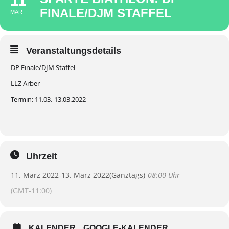
11
FINALE/DJM STAFFEL
MÄR
Veranstaltungsdetails
DP Finale/DJM Staffel
LLZ Arber
Termin: 11.03.-13.03.2022
Uhrzeit
11. März 2022
-
13. März 2022
(Ganztags)
08:00 Uhr
(GMT-11:00)
KALENDER
GOOGLE-KALENDER