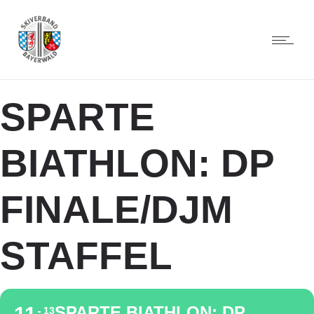
SPARTE
BIATHLON: DP
FINALE/DJM
STAFFEL
SPARTE BIATHLON: DP
13