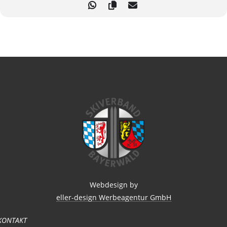
Webdesign by
eller-design Werbeagentur GmbH
KONTAKT