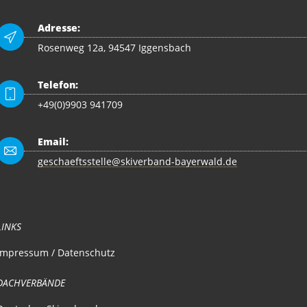
Adresse:
Rosenweg 12a, 94547 Iggensbach
Telefon:
+49(0)9903 941709
Email:
geschaeftsstelle@skiverband-bayerwald.de
LINKS
Impressum / Datenschutz
DACHVERBÄNDE