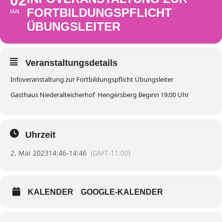
02
FORTBILDUNGSPFLICHT
MAI
ÜBUNGSLEITER
Veranstaltungsdetails
Infoveranstaltung zur Fortbildungspflicht Übungsleiter
Gasthaus Niederalteicherhof Hengersberg Beginn 19:00 Uhr
Uhrzeit
2. Mai 2023
14:46
-
14:46
(GMT-11:00)
KALENDER
GOOGLE-KALENDER