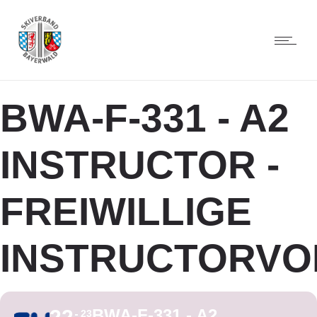
BWA-F-331 - A2
INSTRUCTOR -
FREIWILLIGE
INSTRUCTORVO
BWA-F-331 - A2
23