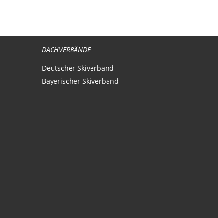
tte dem Ausbilder zurück geben
DACHVERBÄNDE
Deutscher Skiverband
Bayerischer Skiverband