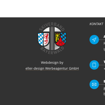
Bitte die Karten nach dem Lehrgan
KONTAKT
Webdesign by
eller-design Werbeagentur GmbH