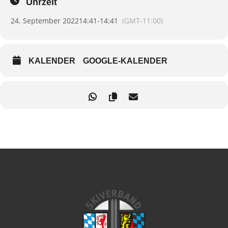
Uhrzeit
24. September 2022
14:41
-
14:41
(GMT-11:00)
KALENDER
GOOGLE-KALENDER