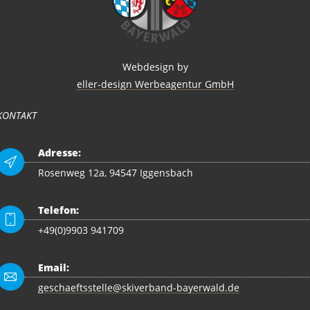
Webdesign by
eller-design Werbeagentur GmbH
KONTAKT
Adresse:
Rosenweg 12a, 94547 Iggensbach
Telefon:
+49(0)9903 941709
Email:
geschaeftsstelle@skiverband-bayerwald.de