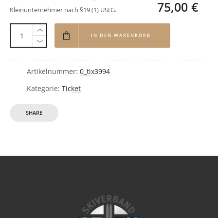
75,00
€
Kleinunternehmer nach §19 (1) UStG.
IN DEN WARENKORB
Artikelnummer:
0_tix3994
Kategorie:
Ticket
SHARE