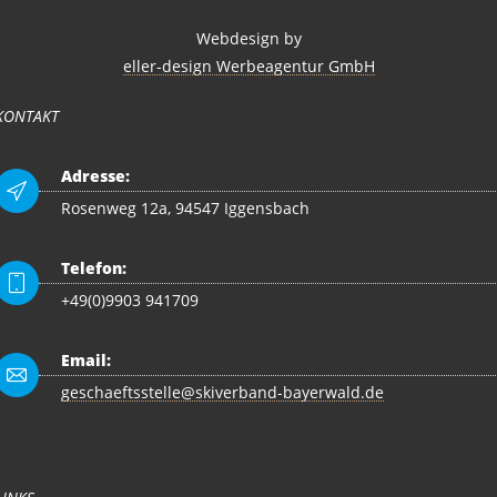
Webdesign by
eller-design Werbeagentur GmbH
KONTAKT
Adresse:
Rosenweg 12a, 94547 Iggensbach
Telefon:
+49(0)9903 941709
Email:
geschaeftsstelle@skiverband-bayerwald.de