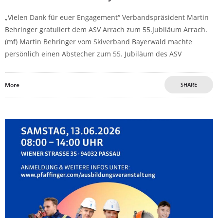
„Vielen Dank für euer Engagement“ Verbandspräsident Martin
Behringer gratuliert dem ASV Arrach zum 55.Jubiläum Arrach.
(mf) Martin Behringer vom Skiverband Bayerwald machte
persönlich einen Abstecher zum 55. Jubiläum des ASV
More
SHARE