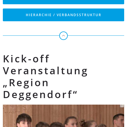
HIERARCHIE / VERBANDSSTRUKTUR
Kick-off
Veranstaltung
„Region
Deggendorf“