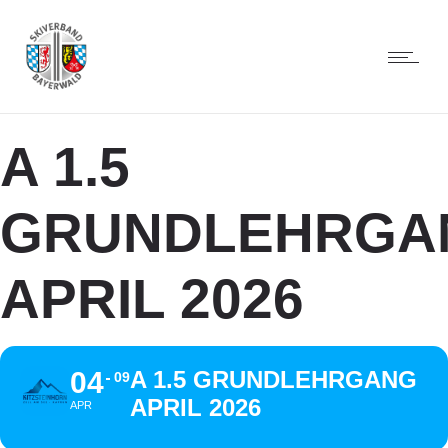
A 1.5
GRUNDLEHRGA
APRIL 2026
04
A 1.5 GRUNDLEHRGANG
09
APRIL 2026
APR